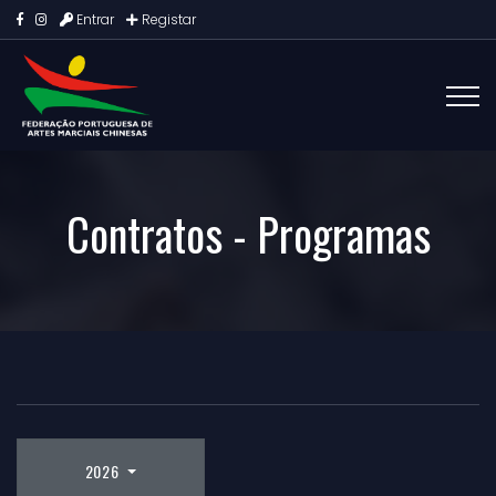
Entrar
Registar
Contratos - Programas
2026