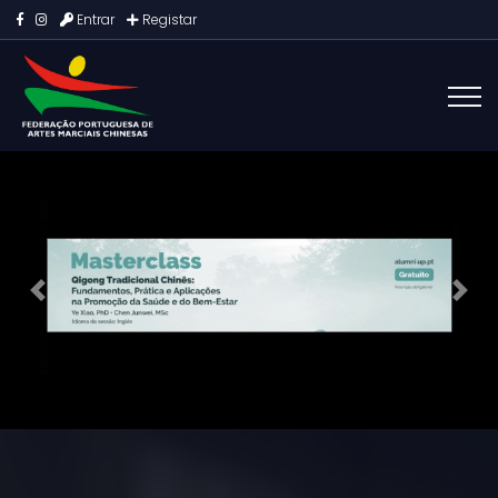
Entrar
Registar
Previous
Next