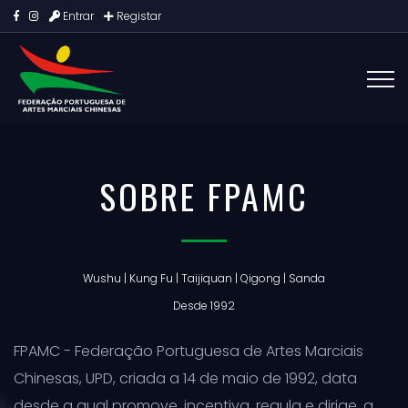
Entrar
Registar
SOBRE FPAMC
Wushu | Kung Fu | Taijiquan | Qigong | Sanda
Desde 1992
FPAMC - Federação Portuguesa de Artes Marciais
Chinesas, UPD, criada a 14 de maio de 1992, data
desde a qual promove, incentiva, regula e dirige, a