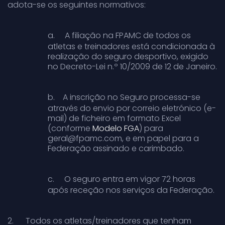
adota-se os seguintes normativos:
a.
A filiação na FPAMC de todos os
atletas e treinadores está condicionada à
realização do seguro desportivo, exigido
no Decreto-Lei n.º 10/2009 de 12 de Janeiro.
b.
A inscrição no Seguro processa-se
através do envio por correio eletrónico (e-
mail) de ficheiro em formato Excel
(conforme
Modelo FGA
) para
geral@fpamc.com, e em papel para a
Federação assinado e carimbado.
c.
O seguro entra em vigor 72 horas
após receção nos serviços da Federação.
2.
Todos os atletas/treinadores que tenham