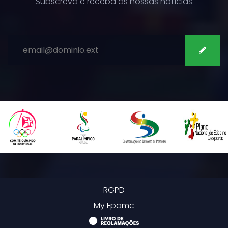
Subscreva e receba as nossas notícias
SUBSCREVER
RGPD
My Fpamc