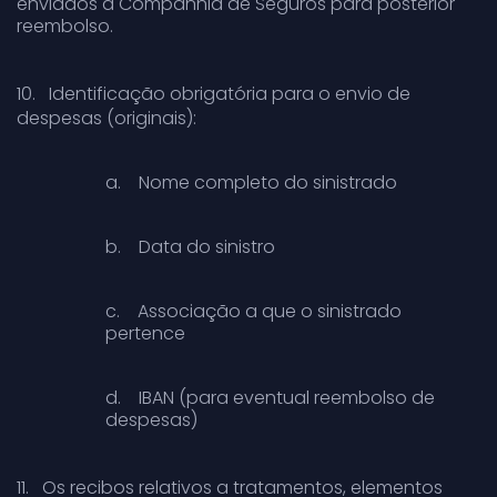
enviados à Companhia de Seguros para posterior
reembolso.
10.
Identificação obrigatória para o envio de
despesas (originais):
a.
Nome completo do sinistrado
b.
Data do sinistro
c.
Associação a que o sinistrado
pertence
d.
IBAN (para eventual reembolso de
despesas)
11.
Os recibos relativos a tratamentos, elementos