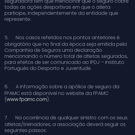
seguradora tem que mencionar que o seguro cobre
todas as ações desportivas em que o atleta
participe, independentemente da entidade que
represente.
5.
Nos casos referidos nos pontos anteriores é
obrigatório que no final da época seja emitida pela
Companhia de Seguros uma declaração
mencionando o número total de atletas segurados,
para efeitos de ser comunicado ao IPDJ – Instituto
Português do Desporto e Juventude.
6.
A informação sobre a apólice de seguro da
FPAMC está disponível no website da FPAMC
(
www.fpamc.com
).
7.
Na ocorrência de qualquer sinistro com os seus
atletas/treinadores, a associação deverá seguir os
seguintes passos: