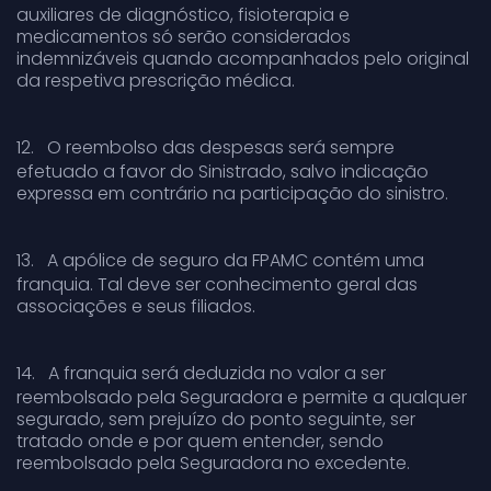
auxiliares de diagnóstico, fisioterapia e
medicamentos só serão considerados
indemnizáveis quando acompanhados pelo original
da respetiva prescrição médica.
12.
O reembolso das despesas será sempre
efetuado a favor do Sinistrado, salvo indicação
expressa em contrário na participação do sinistro.
13.
A apólice de seguro da FPAMC contém uma
franquia. Tal deve ser conhecimento geral das
associações e seus filiados.
14.
A franquia será deduzida no valor a ser
reembolsado pela Seguradora e permite a qualquer
segurado, sem prejuízo do ponto seguinte, ser
tratado onde e por quem entender, sendo
reembolsado pela Seguradora no excedente.