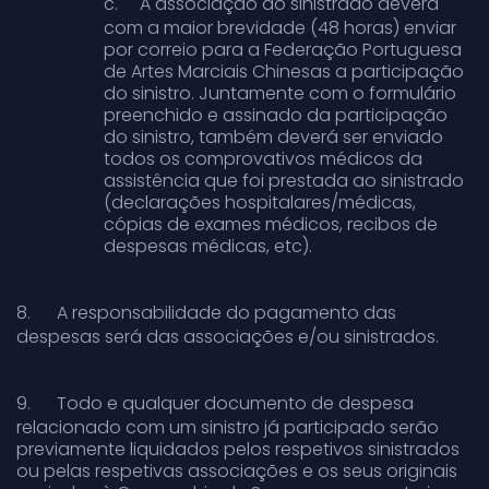
c.
A associação do sinistrado deverá
com a maior brevidade (48 horas) enviar
por correio para a Federação Portuguesa
de Artes Marciais Chinesas a participação
do sinistro
. Juntamente com o formulário
preenchido e assinado da participação
do sinistro, também deverá ser enviado
todos os comprovativos médicos da
assistência que foi prestada ao sinistrado
(declarações hospitalares/médicas,
cópias de exames médicos, recibos de
despesas médicas, etc).
8.
A responsabilidade do pagamento das
despesas será das associações e/ou sinistrados.
9.
Todo e qualquer documento de despesa
relacionado com um sinistro já participado serão
previamente liquidados pelos respetivos sinistrados
ou pelas respetivas associações e os seus originais