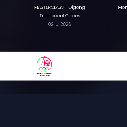
MASTERCLASS - Qigong
Mom
Tradicional Chinês
02 jul 2026