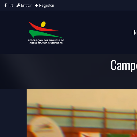
Entrar
Registar
IN
Campe