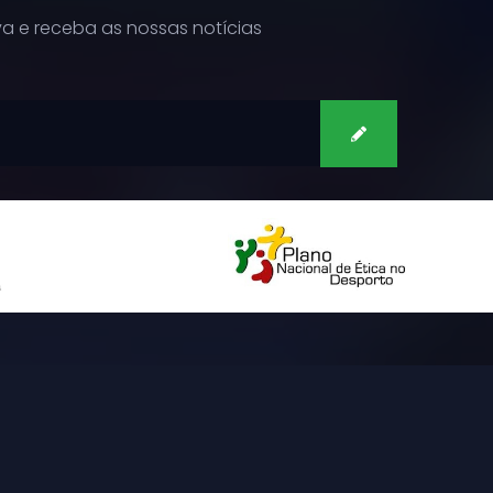
a e receba as nossas notícias
SUBSCREVER