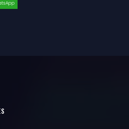
tsApp
ES