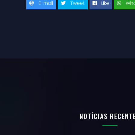
E-mail
Tweet
Like
Wha
NOTÍCIAS RECENT