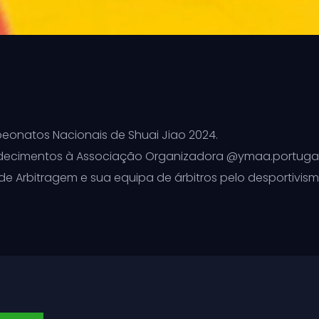
mpeonatos Nacionais de Shuai Jiao 2024.
ecimentos à Associação Organizadora @ymaa.portugal, ao
e Arbitragem e sua equipa de árbitros pelo desportivism