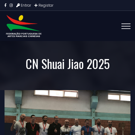
Entrar
Registar
CN Shuai Jiao 2025