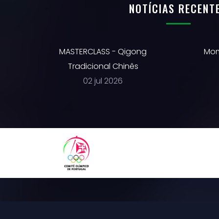
NOTÍCIAS RECENT
MASTERCLASS - Qigong
Mom
Tradicional Chinês
02 jul 2026