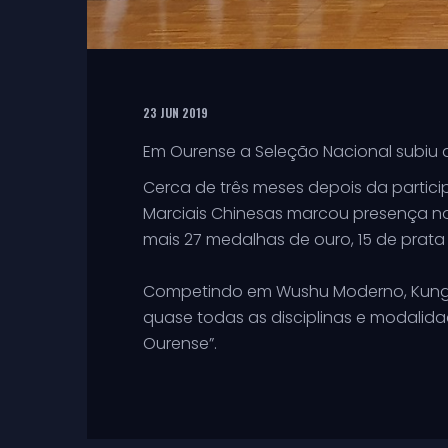
23 JUN 2019
Em Ourense a Seleção Nacional subiu
Cerca de três meses depois da partic
Marciais Chinesas marcou presença n
mais 27 medalhas de ouro, 15 de prata 
Competindo em Wushu Moderno, Kung fu 
quase todas as disciplinas e modalida
Ourense”.