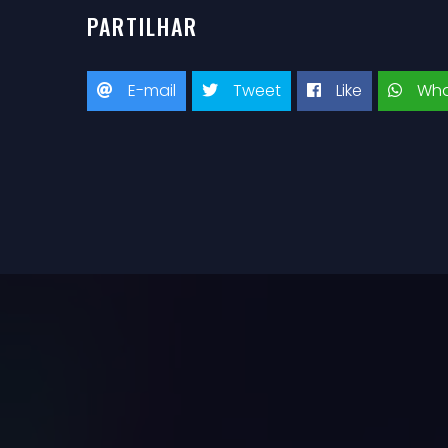
PARTILHAR
E-mail
Tweet
Like
Wha