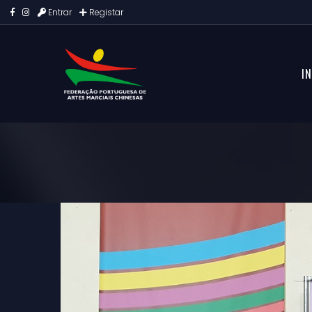
Entrar
Registar
IN