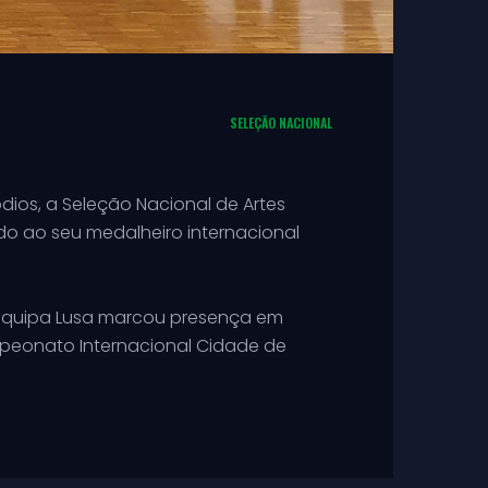
SELEÇÃO NACIONAL
ios, a Seleção Nacional de Artes
o ao seu medalheiro internacional
 a equipa Lusa marcou presença em
ampeonato Internacional Cidade de