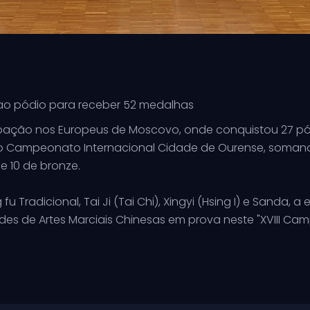
 ao pódio para receber 52 medalhas
ipação nos Europeus de Moscovo, onde conquistou 27 pód
o Campeonato Internacional Cidade de Ourense, somand
e 10 de bronze.
Tradicional, Tai Ji (Tai Chi), Xingyi (Hsing I) e Sanda,
des de Artes Marciais Chinesas em prova neste "XVIII C