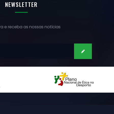
NEWSLETTER
a e receba as nossas notícias
SUBSCREVER