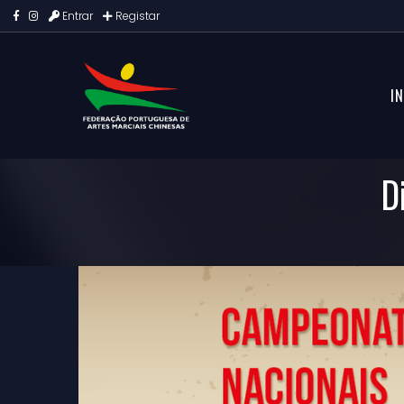
Entrar
Registar
IN
D