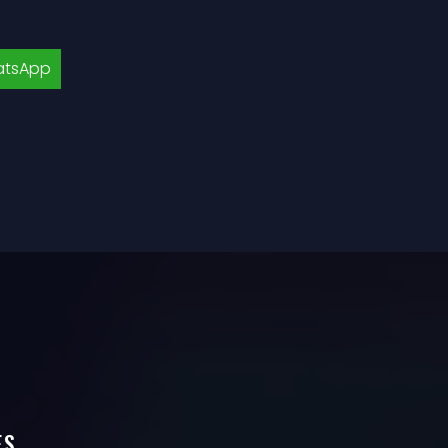
tsApp
ES