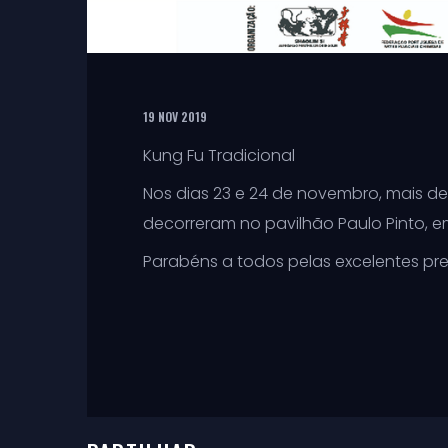
19 NOV 2019
Kung Fu Tradicional
Nos dias 23 e 24 de novembro, mais d
decorreram no pavilhão Paulo Pinto, 
Parabéns a todos pelas excelentes p