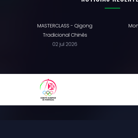
MASTERCLASS - Qigong
Mom
Tradicional Chinês
02 jul 2026