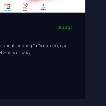
DIVULGAÇÃO
cionais de Kung Fu Tradicional, que
cebook da FPAMC.