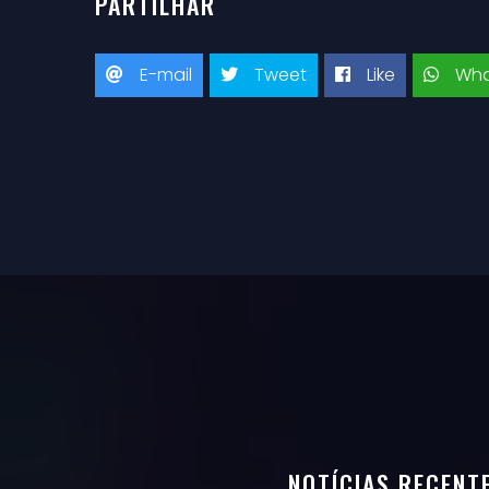
PARTILHAR
E-mail
Tweet
Like
Wha
NOTÍCIAS RECENT