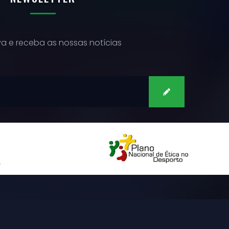
a e receba as nossas notícias
SUBSCREVER