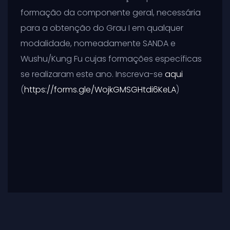
formação da componente geral, necessária
para a obtenção do Grau I em qualquer
modalidade, nomeadamente SANDA e
Wushu/Kung Fu cujas formações específicas
se realizaram este ano. Inscreva-se
aqui
(
https://forms.gle/WojkGMSGHtdi6KeLA
)