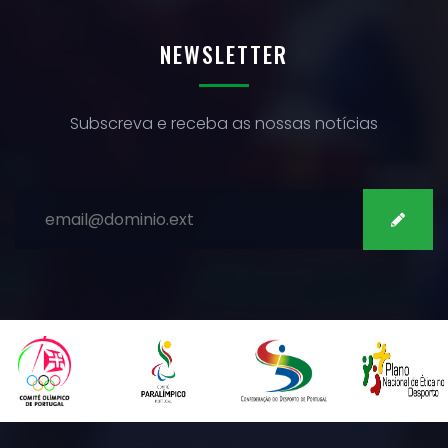
NEWSLETTER
Subscreva e receba as nossas notícias
SUBSCREVER