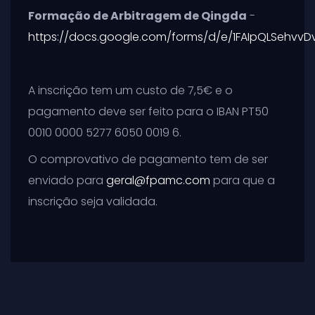
Formação de Arbitragem de Qingda
-
https://docs.google.com/forms/d/e/1FAIpQLSehvvD
A inscrição tem um custo de 7,5€ e o
pagamento deve ser feito para o IBAN PT50
0010 0000 5277 6050 0019 6.
O comprovativo de pagamento tem de ser
enviado para
geral@fpamc.com
para que a
inscrição seja validada.