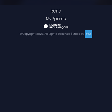
RGPD
My Fpamc
© Copyright
2026
All Rights Reserved | Made by