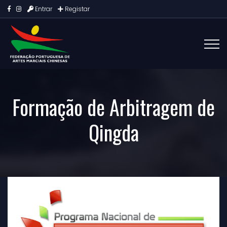
Entrar
Registar
Formação de Arbitragem de
Qingda