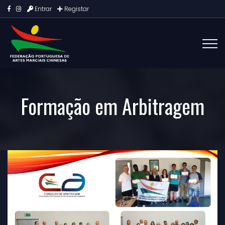
Entrar
Registar
Formação em Arbitragem