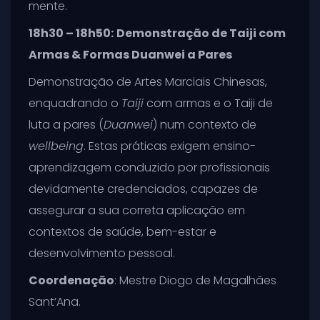
mente.
18h30 – 18h50:
Demonstração de Taiji com
Armas & Formas Duanwei a Pares
Demonstração de Artes Marciais Chinesas,
enquadrando o
Taiji
com armas e o Taiji de
luta a pares (
Duanwei
) num contexto de
wellbeing
. Estas práticas exigem ensino-
aprendizagem conduzido por profissionais
devidamente credenciados, capazes de
assegurar a sua correta aplicação em
contextos de saúde, bem-estar e
desenvolvimento pessoal.
Coordenação
: Mestre Diogo de Magalhães
Sant’Ana.