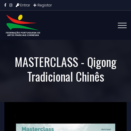
Entrar
Registar
MASTERCLASS - Qigong
Tradicional Chinês