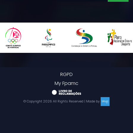
RGPD
My Fpamc
© Copyright
2026
All Rights Reserved | Made by