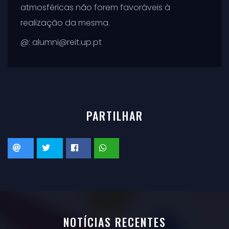
atmosféricas não forem favoráveis à
realização da mesma.
@: alumni@reit.up.pt
PARTILHAR
NOTÍCIAS RECENTES