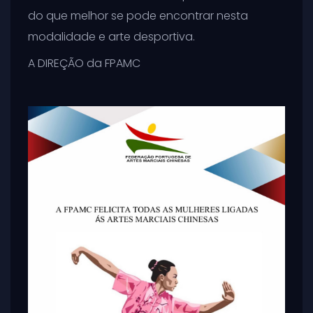
do que melhor se pode encontrar nesta
modalidade e arte desportiva.
A DIREÇÃO da FPAMC