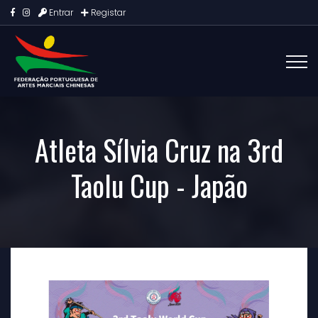
Entrar
Registar
Atleta Sílvia Cruz na 3rd
Taolu Cup - Japão