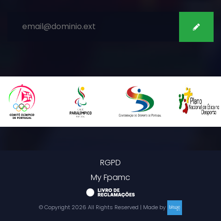
SUBSCREVER
RGPD
My Fpamc
© Copyright
2026
All Rights Reserved | Made by