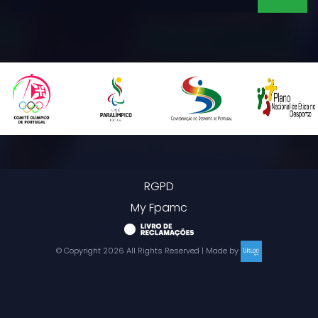
RGPD
My Fpamc
© Copyright
2026
All Rights Reserved | Made by