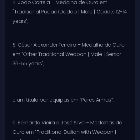
4. João Correia – Medalha de Ouro em
"Traditional Pudao/Dadao | Male | Cadets 12-14
years";
5. César Alexander Ferreira – Medalha de Ouro
em "Other Traditional Weapon | Male | Senior
36-55 years";
e um título por equipas em “Pares Armas”:
6. Bernardo Vieira e José Silva – Medalhas de
Ouro em "Traditional Duilian with Weapon |