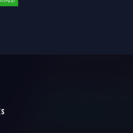
tsApp
ES