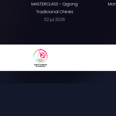
MASTERCLASS - Qigong
Mom
Tradicional Chinês
02 jul 2026