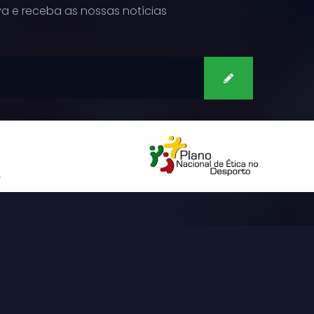
a e receba as nossas notícias
SUBSCREVER