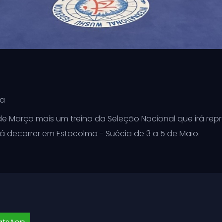
ia
e Março mais um treino da Seleção Nacional que irá rep
á decorrer em Estocolmo - Suécia de 3 a 5 de Maio.