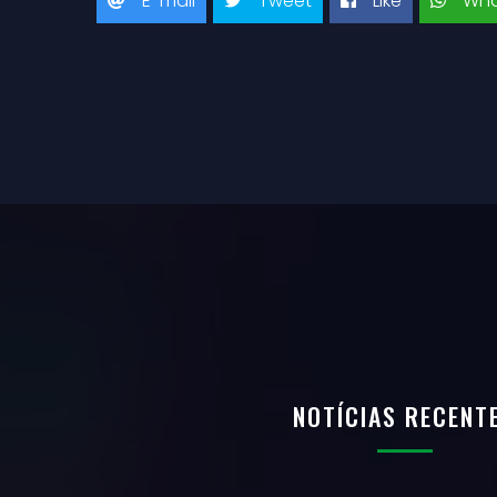
E-mail
Tweet
Like
Wha
NOTÍCIAS RECENT