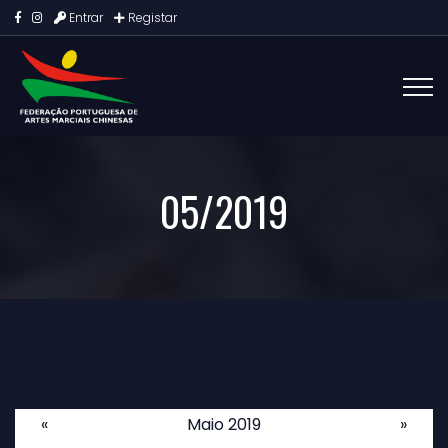
Entrar
Registar
05/2019
«
Maio 2019
»