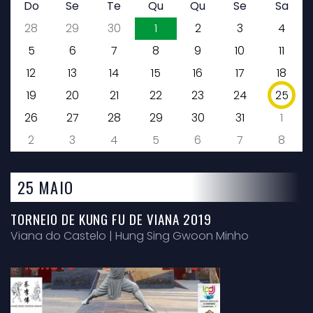
Do
Se
Te
Qu
Qu
Se
Sa
28
29
30
1
2
3
4
5
6
7
8
9
10
11
12
13
14
15
16
17
18
19
20
21
22
23
24
25
26
27
28
29
30
31
1
2
3
4
5
6
7
8
25 MAIO
TORNEIO DE KUNG FU DE VIANA 2019
Viana do Castelo | Hung Sing Gwoon Minho