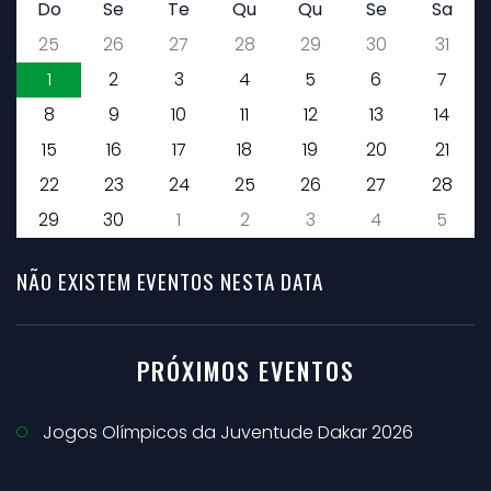
Do
Se
Te
Qu
Qu
Se
Sa
25
26
27
28
29
30
31
1
2
3
4
5
6
7
8
9
10
11
12
13
14
15
16
17
18
19
20
21
22
23
24
25
26
27
28
29
30
1
2
3
4
5
NÃO EXISTEM EVENTOS NESTA DATA
PRÓXIMOS EVENTOS
Jogos Olímpicos da Juventude Dakar 2026