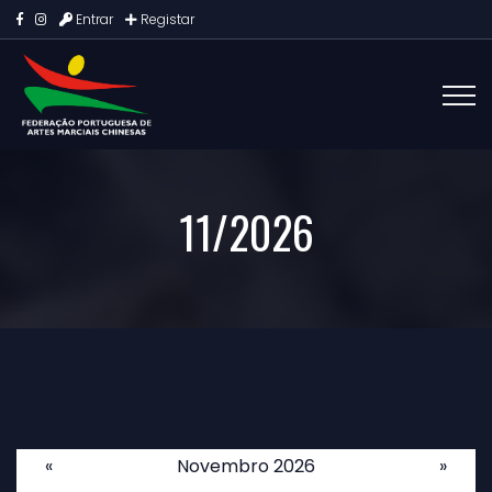
Entrar
Registar
11/2026
«
Novembro 2026
»