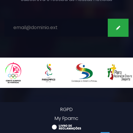
SUBSCREVER
RGPD
My Fpamc