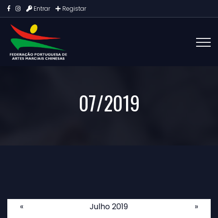
Entrar
Registar
07/2019
«
Julho 2019
»