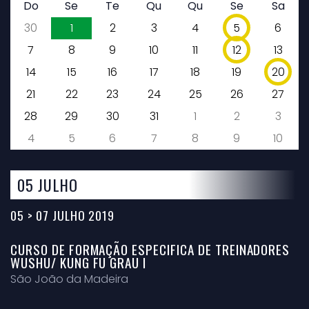
Do
Se
Te
Qu
Qu
Se
Sa
30
1
2
3
4
5
6
7
8
9
10
11
12
13
14
15
16
17
18
19
20
21
22
23
24
25
26
27
28
29
30
31
1
2
3
4
5
6
7
8
9
10
05 JULHO
05 > 07 JULHO 2019
CURSO DE FORMAÇÃO ESPECIFICA DE TREINADORES
WUSHU/ KUNG FU GRAU I
São João da Madeira