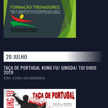
20 JULHO
TAÇA DE PORTUGAL KUNG FU/ QINGDA/ TUI SHOU
2019
São João da Madeira