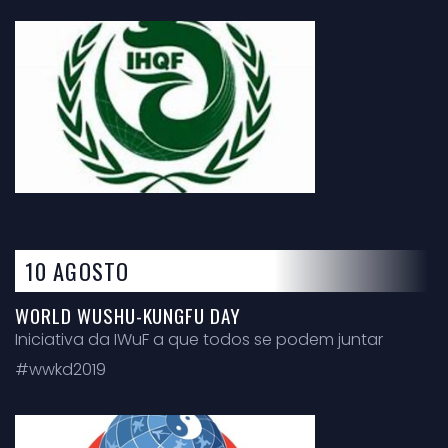
10 AGOSTO
WORLD WUSHU-KUNGFU DAY
Iniciativa da IWuF a que todos se podem juntar
#wwkd2019