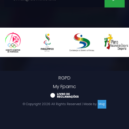
RGPD
My Fpamc
© Copyright
2026
All Rights Reserved | Made by