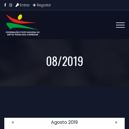
Entrar
Registar
08/2019
«
Agosto 2019
»