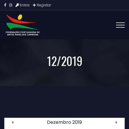
Entrar
Registar
12/2019
«
Dezembro 2019
»