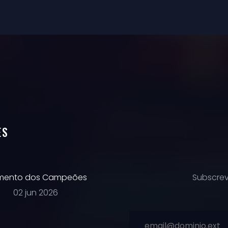
ES
ento dos Campeões
Subscrev
02 jun 2026