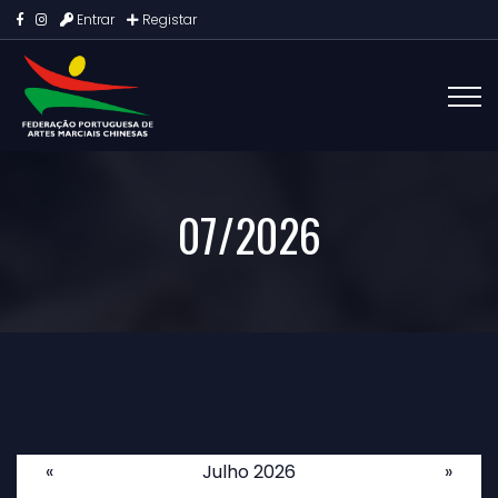
Entrar
Registar
07/2026
«
Julho 2026
»