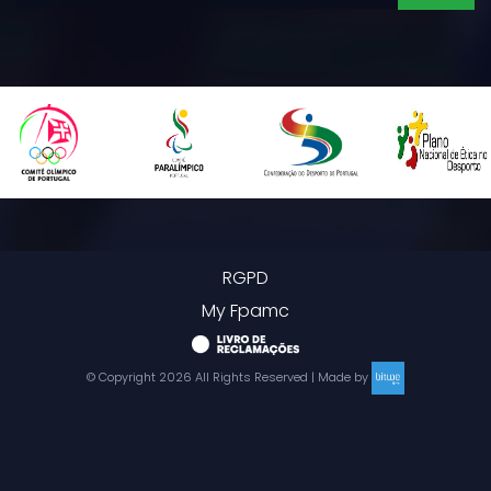
RGPD
My Fpamc
© Copyright
2026
All Rights Reserved | Made by